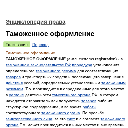
Энциклопедия права
Таможенное оформление
Толкование
Перевод
Таможенное оформление
ТАМОЖЕННОЕ ОФОРМЛЕНИЕ
(англ. customs registration) - в
таможенном законодательстве РФ
процедура
установления
определенного
таможенного режима
для соответствующих
товаров
и транспортных средств и последующего завершения
действия
условий, определяемых установленным
таможенным
режимом
. Т.о. производится в определенных для этого местах
в
регионе
деятельности
таможенного органа
РФ, в котором
находится отправитель или получатель
товаров
либо их
структурное подразделение, и во время
работы
соответствующего
таможенного органа
. По просьбе
заинтересованного лица
, за его
счет
и с согласия
таможенного
органа
Т.о. может производиться в иных местах и вне времени