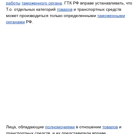
работы
таможенного органа
. ГТК РФ вправе устанавливать, что
Т.о. отдельных категорий
товаров
и транспортных средств
может производиться только определенными
таможенными
органами
РФ.
Лица, обладающие
полномочиями
в отношении
товаров
и
транспортных средств, и их представители вправе