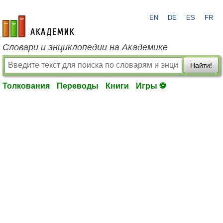
EN
DE
ES
FR
academic.ru
Словари и энциклопедии на Академике
Найти!
Толкования
Переводы
Книги
Игры ⚽