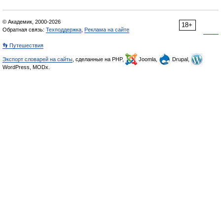
© Академик, 2000-2026
18+
Обратная связь:
Техподдержка
,
Реклама на сайте
👣 Путешествия
Экспорт словарей на сайты
, сделанные на PHP,
Joomla,
Drupal,
WordPress, MODx.