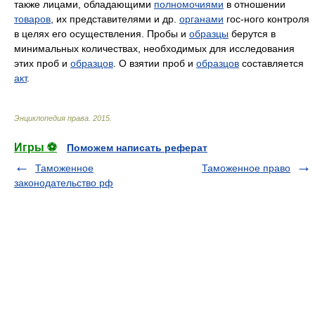
также лицами, обладающими
полномочиями
в отношении
товаров
, их представителями и др.
органами
гос-ного контроля
в целях его осуществления. Пробы и
образцы
берутся в
минимальных количествах, необходимых для исследования
этих проб и
образцов
. О взятии проб и
образцов
составляется
акт
.
Энциклопедия права
.
2015
.
Игры ⚽
Поможем написать реферат
Таможенное
Таможенное право
законодательство рф